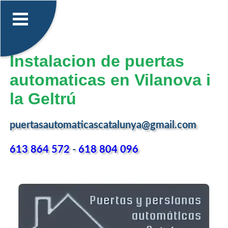
Instalacion de puertas
automaticas en Vilanova i
la Geltrú
puertasautomaticascatalunya@gmail.com
613 864 572
-
618 804 096