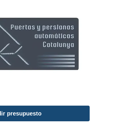
ir presupuesto