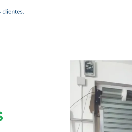
 clientes.
S