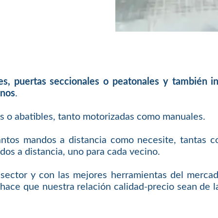
les, puertas seccionales o peatonales y también 
inos
.
es o abatibles, tanto motorizadas como manuales.
antos mandos a distancia como necesite, tantas c
os a distancia, uno para cada vecino.
sector y con las mejores herramientas del mercad
hace que nuestra relación calidad-precio sean de la