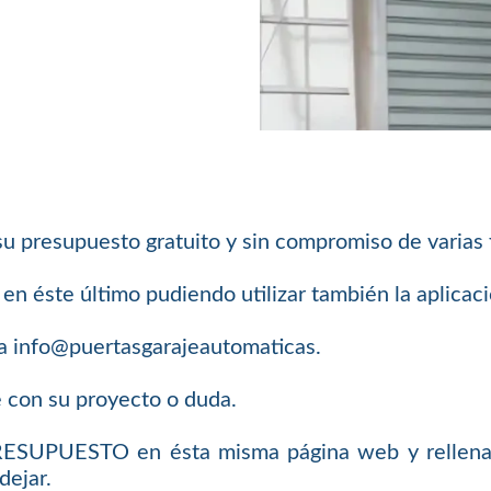
su presupuesto gratuito y sin compromiso de varias
n éste último pudiendo utilizar también la aplica
a info@puertasgarajeautomaticas.
e con su proyecto o duda.
PRESUPUESTO en ésta misma página web y rellenar
dejar.