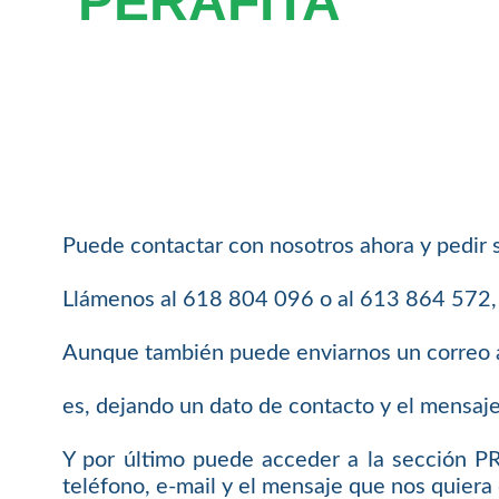
PERAFITA
Puede contactar con nosotros ahora y pedir 
Llámenos al 618 804 096 o al 613 864 572, e
Aunque también puede enviarnos un correo 
es, dejando un dato de contacto y el mensaj
Y por último puede acceder a la sección 
teléfono, e-mail y el mensaje que nos quiera 