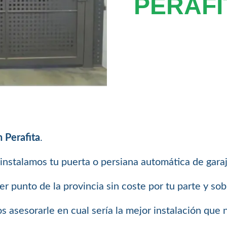
PERAFI
 Perafita
.
instalamos tu puerta o persiana automática de garaje
 punto de la provincia sin coste por tu parte y so
 asesorarle en cual sería la mejor instalación que 