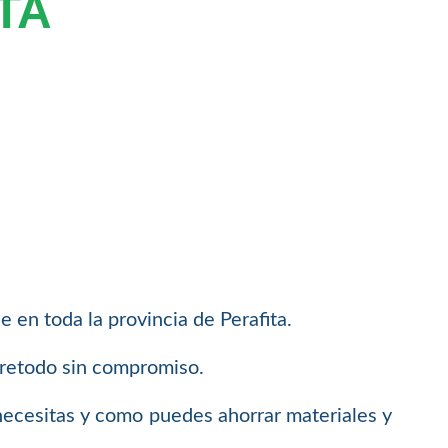
TA
 en toda la provincia de Perafita.
bretodo sin compromiso.
necesitas y como puedes ahorrar materiales y