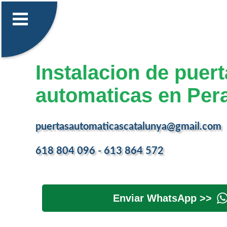
Instalacion de puer
automaticas en Pera
puertasautomaticascatalunya@gmail.com
618 804 096 - 613 864 572
Enviar WhatsApp >>