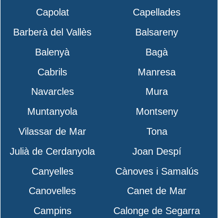
Capolat
Capellades
Barberà del Vallès
Balsareny
Balenyà
Bagà
Cabrils
Manresa
Navarcles
Mura
Muntanyola
Montseny
Vilassar de Mar
Tona
Julià de Cerdanyola
Joan Despí
Canyelles
Cànoves i Samalús
Canovelles
Canet de Mar
Campins
Calonge de Segarra