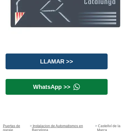
LLAMAR >>
WhatsApp >>
Puertas de
Instalacion de Automatismos en
Castellví de la
garaje
Barcelona
Marca