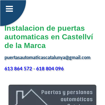
Instalacion de puertas
automaticas en Castellví
de la Marca
puertasautomaticascatalunya@gmail.com
613 864 572
-
618 804 096