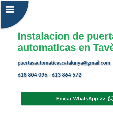
Instalacion de puer
automaticas en Tav
puertasautomaticascatalunya@gmail.com
618 804 096 - 613 864 572
Enviar WhatsApp >>