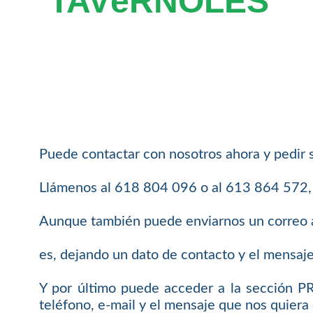
TAVèRNOLES
Puede contactar con nosotros ahora y pedir 
Llámenos al 618 804 096 o al 613 864 572, e
Aunque también puede enviarnos un correo 
es, dejando un dato de contacto y el mensaj
Y por último puede acceder a la sección 
teléfono, e-mail y el mensaje que nos quiera 