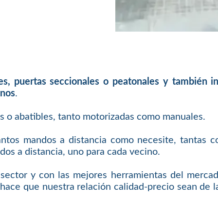
les, puertas seccionales o peatonales y también 
inos
.
es o abatibles, tanto motorizadas como manuales.
antos mandos a distancia como necesite, tantas c
os a distancia, uno para cada vecino.
sector y con las mejores herramientas del mercad
hace que nuestra relación calidad-precio sean de la