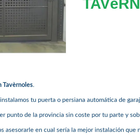
TAVèR
n Tavèrnoles
.
instalamos tu puerta o persiana automática de garaj
 punto de la provincia sin coste por tu parte y so
 asesorarle en cual sería la mejor instalación que 