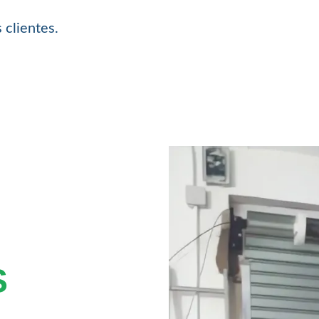
 clientes.
S