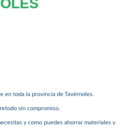
NOLES
e en toda la provincia de Tavèrnoles.
bretodo sin compromiso.
necesitas y como puedes ahorrar materiales y