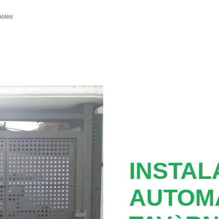
noles
INSTAL
AUTOM