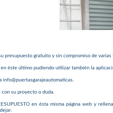
su presupuesto gratuito y sin compromiso de varias
n éste último pudiendo utilizar también la aplica
a info@puertasgarajeautomaticas.
e con su proyecto o duda.
PRESUPUESTO en ésta misma página web y rellenar
dejar.