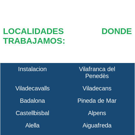
LOCALIDADES DONDE
TRABAJAMOS:
Instalacion
Vilafranca del
Penedès
Viladecavalls
Viladecans
Badalona
Pineda de Mar
Castellbisbal
Alpens
Alella
Aiguafreda