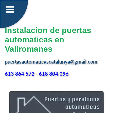
Instalacion de puertas
automaticas en
Vallromanes
puertasautomaticascatalunya@gmail.com
613 864 572
-
618 804 096