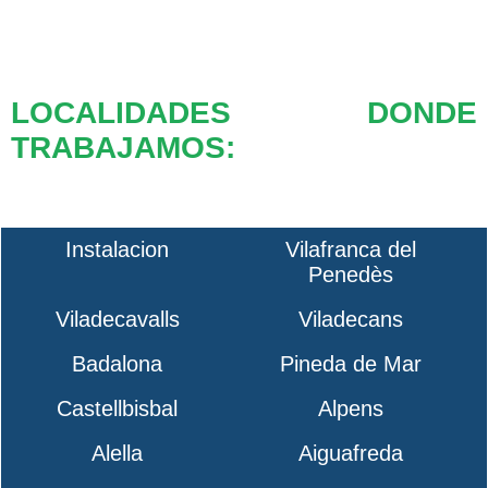
LOCALIDADES DONDE
TRABAJAMOS:
Instalacion
Vilafranca del
Penedès
Viladecavalls
Viladecans
Badalona
Pineda de Mar
Castellbisbal
Alpens
Alella
Aiguafreda