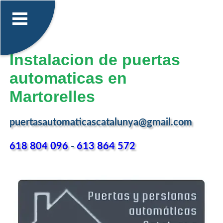
Instalacion de puertas
automaticas en
Martorelles
puertasautomaticascatalunya@gmail.com
618 804 096
-
613 864 572