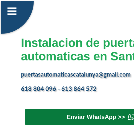
Instalacion de puer
automaticas en San
puertasautomaticascatalunya@gmail.com
618 804 096 - 613 864 572
Enviar WhatsApp >>