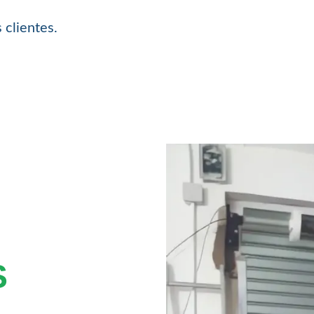
 clientes.
S