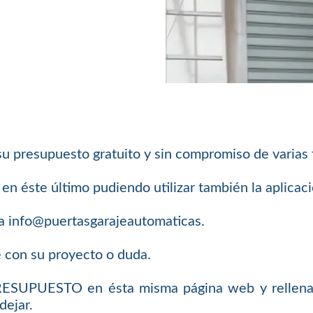
su presupuesto gratuito y sin compromiso de varias
n éste último pudiendo utilizar también la aplica
a info@puertasgarajeautomaticas.
e con su proyecto o duda.
PRESUPUESTO en ésta misma página web y rellenar
dejar.