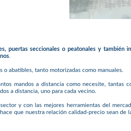
les, puertas seccionales o peatonales y también 
inos
.
es o abatibles, tanto motorizadas como manuales.
antos mandos a distancia como necesite, tantas c
os a distancia, uno para cada vecino.
sector y con las mejores herramientas del mercad
hace que nuestra relación calidad-precio sean de la