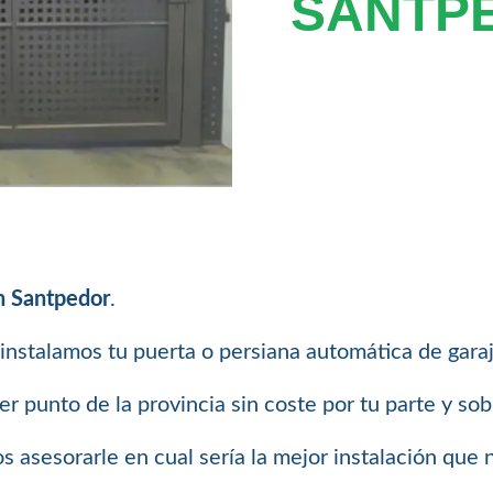
SANTP
n Santpedor
.
instalamos tu puerta o persiana automática de garaj
 punto de la provincia sin coste por tu parte y so
 asesorarle en cual sería la mejor instalación que 