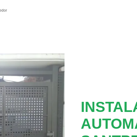
edor
INSTAL
AUTOM