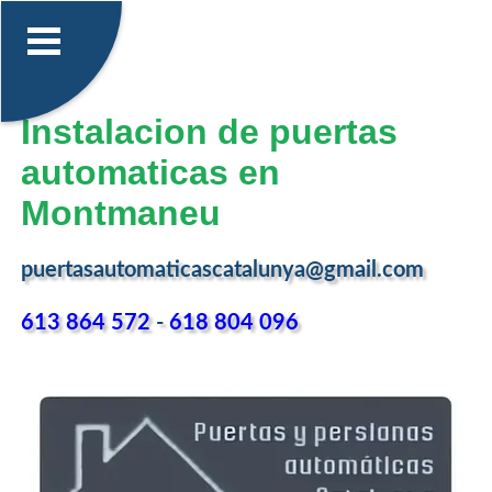
Instalacion de puertas
automaticas en
Montmaneu
puertasautomaticascatalunya@gmail.com
613 864 572
-
618 804 096