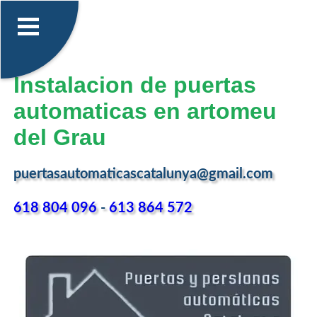
Instalacion de puertas
automaticas en artomeu
del Grau
puertasautomaticascatalunya@gmail.com
618 804 096
-
613 864 572