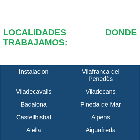
LOCALIDADES DONDE
TRABAJAMOS:
Instalacion
Vilafranca del
Penedès
Viladecavalls
Viladecans
Badalona
Pineda de Mar
Castellbisbal
Alpens
Alella
Aiguafreda