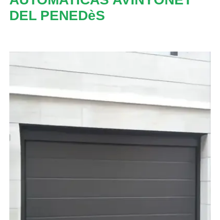
DEL PENEDèS