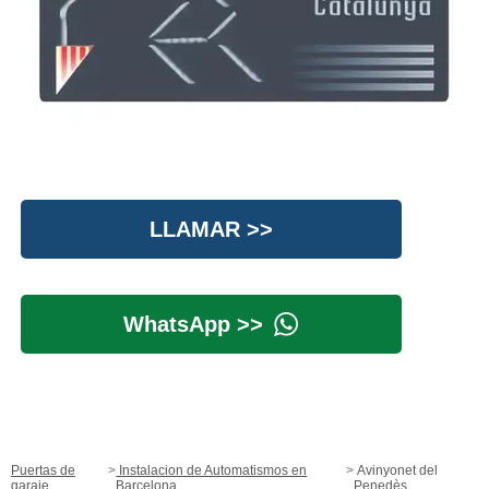
LLAMAR >>
WhatsApp >>
Puertas de
Instalacion de Automatismos en
Avinyonet del
garaje
Barcelona
Penedès