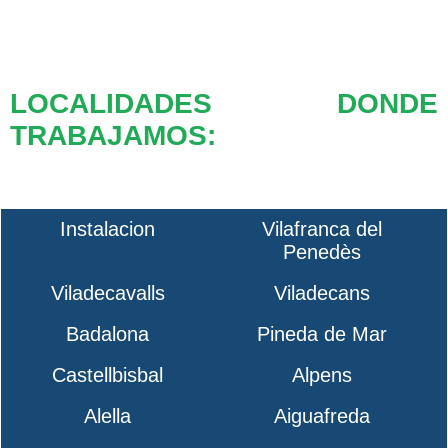
LOCALIDADES DONDE
TRABAJAMOS:
Instalacion
Vilafranca del
Penedès
Viladecavalls
Viladecans
Badalona
Pineda de Mar
Castellbisbal
Alpens
Alella
Aiguafreda