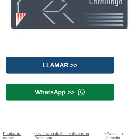
LLAMAR >>
WhatsApp >>
Puertas de
Instalacion de Automatismos en
Palma de
garaje
Barcelona
Cervelló