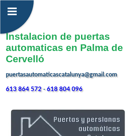
Instalacion de puertas
automaticas en Palma de
Cervelló
puertasautomaticascatalunya@gmail.com
613 864 572
-
618 804 096