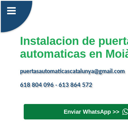
Instalacion de puer
automaticas en Moi
puertasautomaticascatalunya@gmail.com
618 804 096 - 613 864 572
Enviar WhatsApp >>