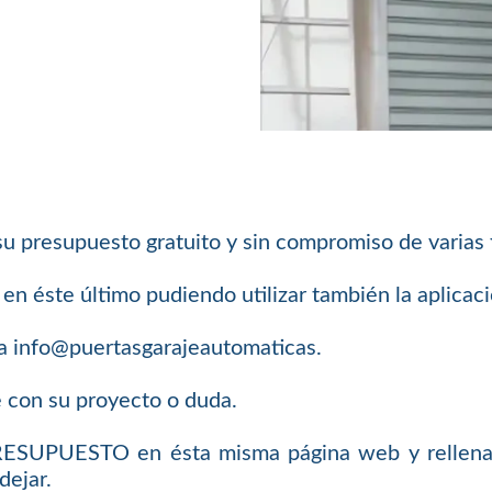
su presupuesto gratuito y sin compromiso de varias
n éste último pudiendo utilizar también la aplica
a info@puertasgarajeautomaticas.
e con su proyecto o duda.
PRESUPUESTO en ésta misma página web y rellenar
dejar.