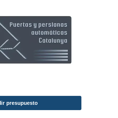
ir presupuesto