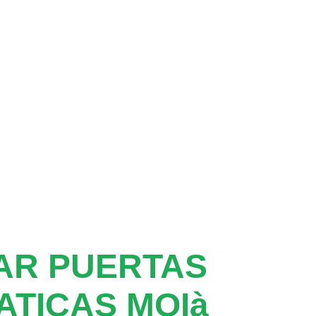
AR PUERTAS
TICAS MOIà