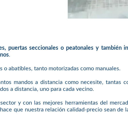
les, puertas seccionales o peatonales y también 
inos
.
es o abatibles, tanto motorizadas como manuales.
antos mandos a distancia como necesite, tantas c
os a distancia, uno para cada vecino.
sector y con las mejores herramientas del mercad
hace que nuestra relación calidad-precio sean de la