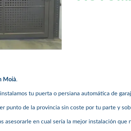
en Moià
.
instalamos tu puerta o persiana automática de garaj
 punto de la provincia sin coste por tu parte y so
 asesorarle en cual sería la mejor instalación que 