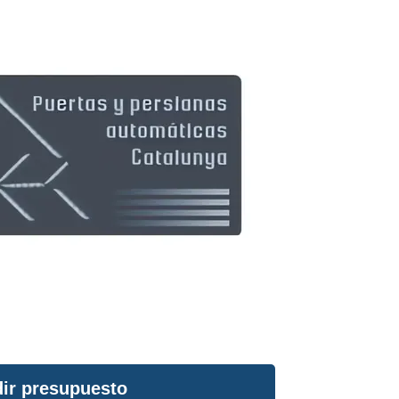
ir presupuesto