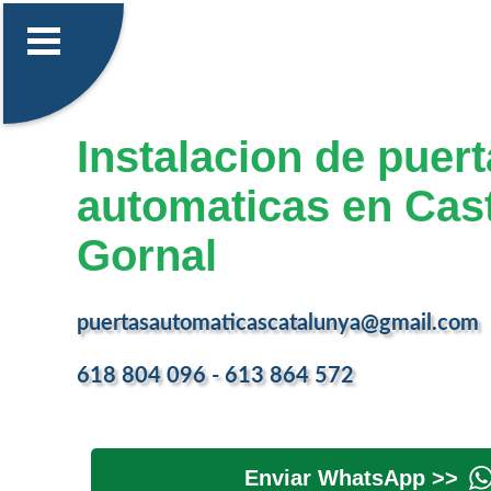
Instalacion de puer
automaticas en Caste
Gornal
puertasautomaticascatalunya@gmail.com
618 804 096 - 613 864 572
Enviar WhatsApp >>