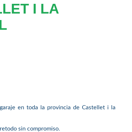
LET I LA
L
raje en toda la provincia de Castellet i la
bretodo sin compromiso.