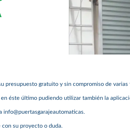
A
su presupuesto gratuito y sin compromiso de varias
n éste último pudiendo utilizar también la aplica
a info@puertasgarajeautomaticas.
e con su proyecto o duda.