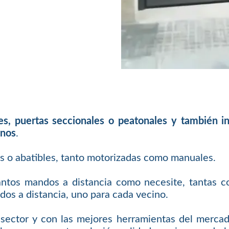
les, puertas seccionales o peatonales y también 
inos
.
es o abatibles, tanto motorizadas como manuales.
antos mandos a distancia como necesite, tantas c
os a distancia, uno para cada vecino.
sector y con las mejores herramientas del mercad