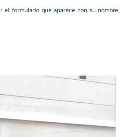
 el formulario que aparece con su nombre,