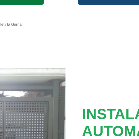
et i la Gornal
INSTAL
AUTOM