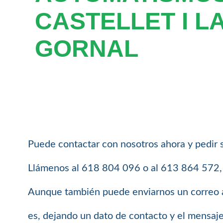
CASTELLET I L
GORNAL
Puede contactar con nosotros ahora y pedir 
Llámenos al 618 804 096 o al 613 864 572, e
Aunque también puede enviarnos un correo 
es, dejando un dato de contacto y el mensaj