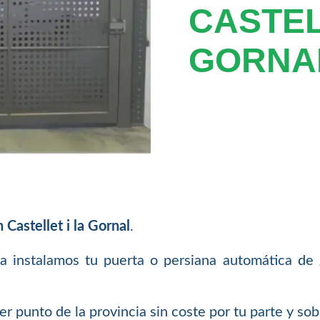
CASTEL
GORNA
Castellet i la Gornal
.
a instalamos tu puerta o persiana automática de ga
 punto de la provincia sin coste por tu parte y so