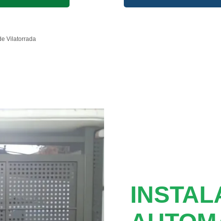
e Vilatorrada
INSTAL