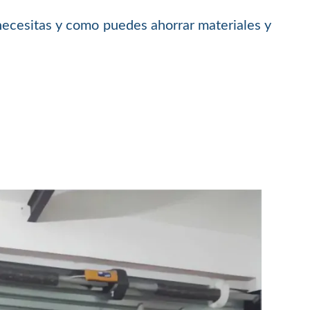
necesitas y como puedes ahorrar materiales y