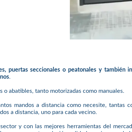
les, puertas seccionales o peatonales y también 
inos
.
es o abatibles, tanto motorizadas como manuales.
antos mandos a distancia como necesite, tantas c
os a distancia, uno para cada vecino.
sector y con las mejores herramientas del mercad