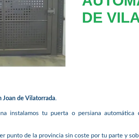
AUTOM
DE VIL
n Joan de Vilatorrada
.
ana instalamos tu puerta o persiana automática 
 punto de la provincia sin coste por tu parte y so