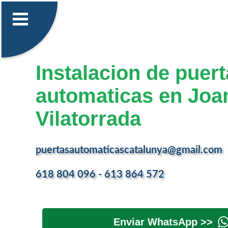
Instalacion de puer
automaticas en Joa
Vilatorrada
puertasautomaticascatalunya@gmail.com
618 804 096 - 613 864 572
Enviar WhatsApp >>