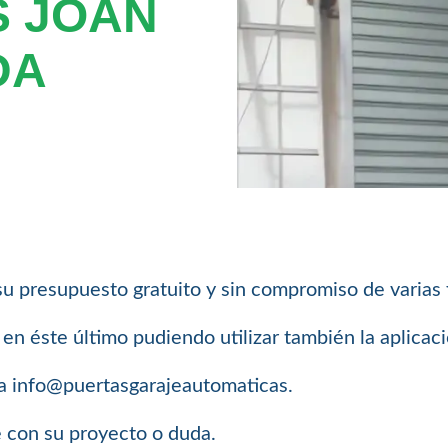
 JOAN
DA
su presupuesto gratuito y sin compromiso de varias
n éste último pudiendo utilizar también la aplica
a info@puertasgarajeautomaticas.
e con su proyecto o duda.