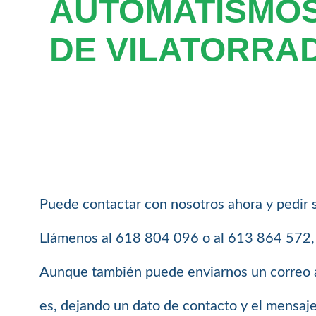
AUTOMATISMOS
DE VILATORRA
Puede contactar con nosotros ahora y pedir 
Llámenos al 618 804 096 o al 613 864 572, e
Aunque también puede enviarnos un correo 
es, dejando un dato de contacto y el mensaj