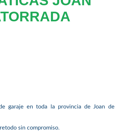
ATICAS JOAN
ATORRADA
de garaje en toda la provincia de Joan de
bretodo sin compromiso.