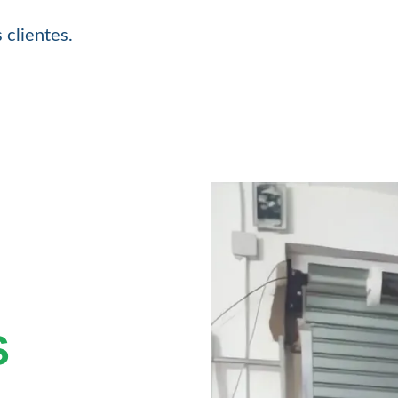
 clientes.
S