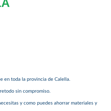
LA
 en toda la provincia de Calella.
bretodo sin compromiso.
necesitas y como puedes ahorrar materiales y