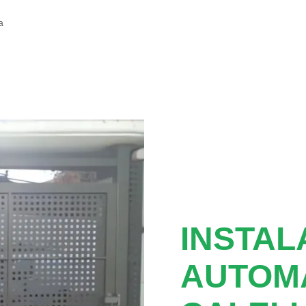
a
INSTAL
AUTOM