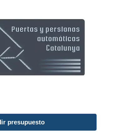
ir presupuesto