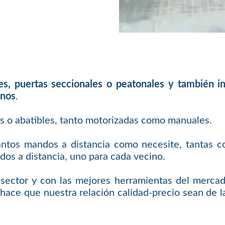
les, puertas seccionales o peatonales y también 
inos
.
es o abatibles, tanto motorizadas como manuales.
antos mandos a distancia como necesite, tantas c
os a distancia, uno para cada vecino.
sector y con las mejores herramientas del mercad
hace que nuestra relación calidad-precio sean de la