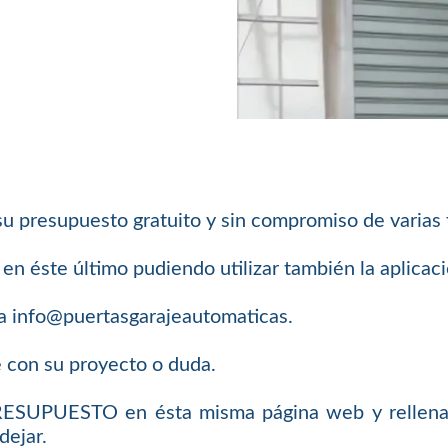
su presupuesto gratuito y sin compromiso de varias
n éste último pudiendo utilizar también la aplica
a info@puertasgarajeautomaticas.
e con su proyecto o duda.
PRESUPUESTO en ésta misma página web y rellenar
dejar.