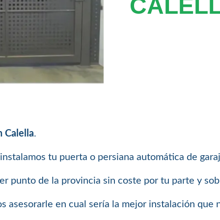
CALEL
 Calella
.
instalamos tu puerta o persiana automática de garaje
 punto de la provincia sin coste por tu parte y so
 asesorarle en cual sería la mejor instalación que 