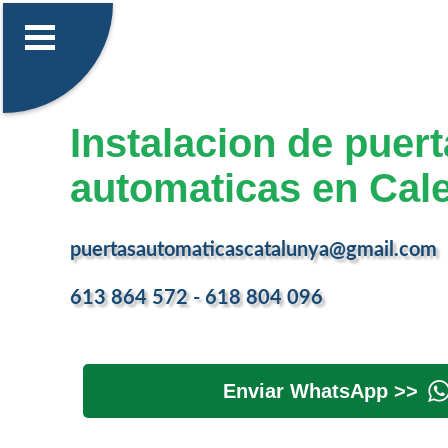
Instalacion de puer
automaticas en Cale
puertasautomaticascatalunya@gmail.com
613 864 572 - 618 804 096
Enviar WhatsApp >>