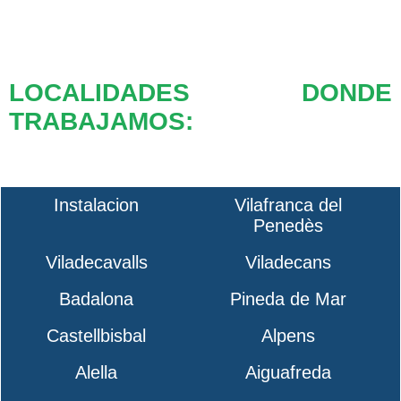
LOCALIDADES DONDE
TRABAJAMOS:
Instalacion
Vilafranca del
Penedès
Viladecavalls
Viladecans
Badalona
Pineda de Mar
Castellbisbal
Alpens
Alella
Aiguafreda