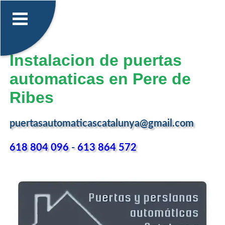
Instalacion de puertas
automaticas en Pere de
Ribes
puertasautomaticascatalunya@gmail.com
618 804 096
-
613 864 572