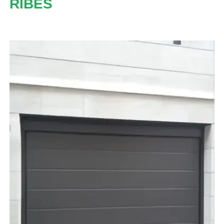
RIBES