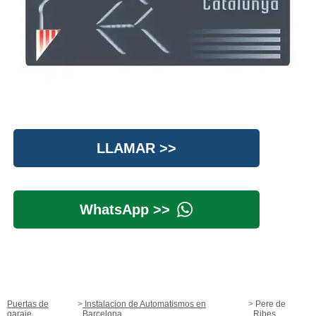
LLAMAR >>
WhatsApp >>
Puertas de
Instalacion de Automatismos en
Pere de
garaje
Barcelona
Ribes