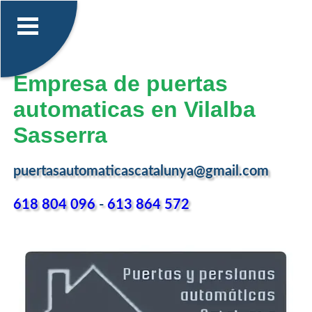
Empresa de puertas
automaticas en Vilalba
Sasserra
puertasautomaticascatalunya@gmail.com
618 804 096
-
613 864 572