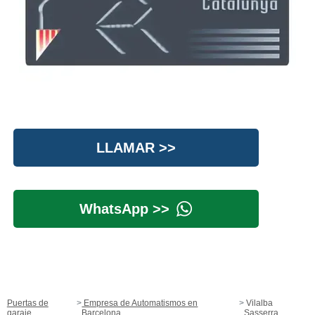
LLAMAR >>
WhatsApp >>
Puertas de
Empresa de Automatismos en
Vilalba
garaje
Barcelona
Sasserra