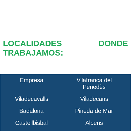
LOCALIDADES DONDE
TRABAJAMOS:
Empresa
Vilafranca del
Penedès
Viladecavalls
Viladecans
Badalona
Pineda de Mar
Castellbisbal
Alpens