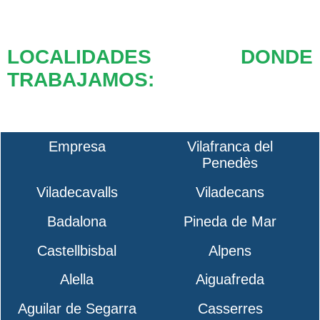
LOCALIDADES DONDE
TRABAJAMOS:
Empresa
Vilafranca del
Penedès
Viladecavalls
Viladecans
Badalona
Pineda de Mar
Castellbisbal
Alpens
Alella
Aiguafreda
Aguilar de Segarra
Casserres