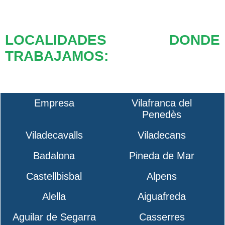
LOCALIDADES DONDE
TRABAJAMOS:
Empresa
Vilafranca del
Penedès
Viladecavalls
Viladecans
Badalona
Pineda de Mar
Castellbisbal
Alpens
Alella
Aiguafreda
Aguilar de Segarra
Casserres