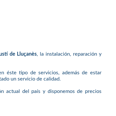
stí de Lluçanès
, la instalación, reparación y
en éste tipo de servicios, además de estar
do un servicio de calidad.
ón actual del país y disponemos de precios