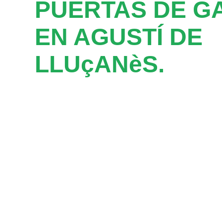
PUERTAS DE G
EN AGUSTÍ DE
LLUçANèS.