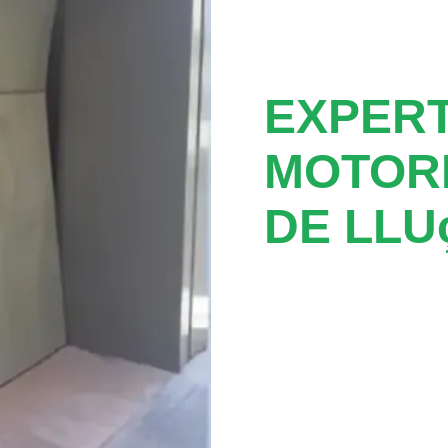
EXPER
MOTORE
DE LLU