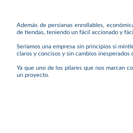
Además de persianas enrollables, económicas
de tiendas, teniendo un fácil accionado y f
Seríamos una empresa sin principios si mint
claros y concisos y sin cambios inesperados 
Ya que uno de los pilares que nos marcan c
un proyecto.