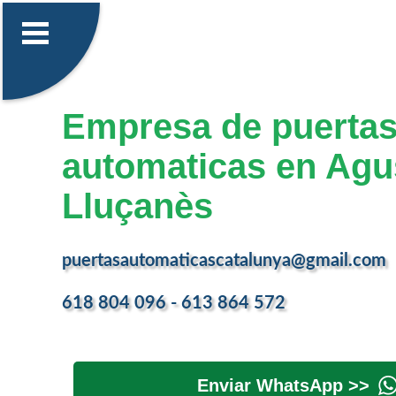
Empresa de puerta
automaticas en Agu
Lluçanès
puertasautomaticascatalunya@gmail.com
618 804 096 - 613 864 572
Enviar WhatsApp >>