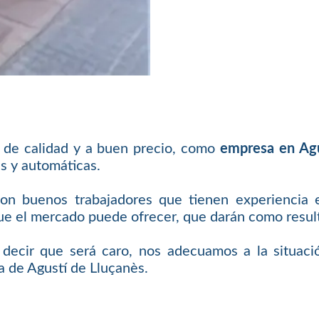
l de calidad y a buen precio, como
empresa en Agu
s y automáticas.
con buenos trabajadores que tienen experiencia 
 el mercado puede ofrecer, que darán como resulta
e decir que será caro, nos adecuamos a la situaci
a de Agustí de Lluçanès.