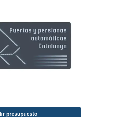
ir presupuesto