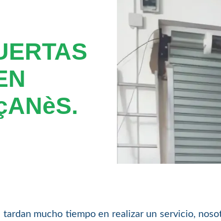
UERTAS
EN
çANèS.
tardan mucho tiempo en realizar un servicio, nosot