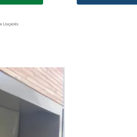
de Lluçanès