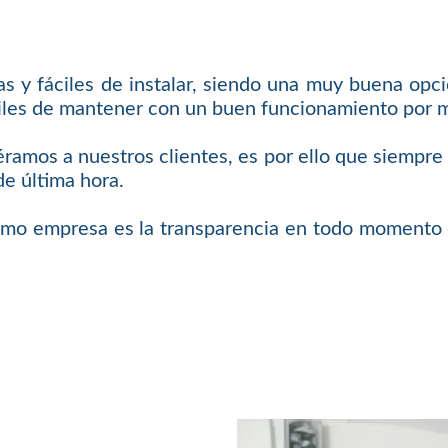
 y fáciles de instalar, siendo una muy buena opci
áciles de mantener con un buen funcionamiento por
iéramos a nuestros clientes, es por ello que siempr
de última hora.
omo empresa es la transparencia en todo momento c