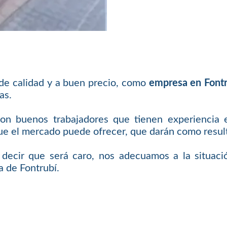
 de calidad y a buen precio, como
empresa en Fontr
as.
con buenos trabajadores que tienen experiencia 
 el mercado puede ofrecer, que darán como resulta
e decir que será caro, nos adecuamos a la situaci
a de Fontrubí.