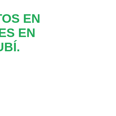
TOS EN
ES EN
BÍ.