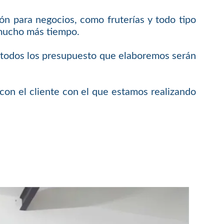
ón para negocios, como fruterías y todo tipo
 mucho más tiempo.
e todos los presupuesto que elaboremos serán
on el cliente con el que estamos realizando