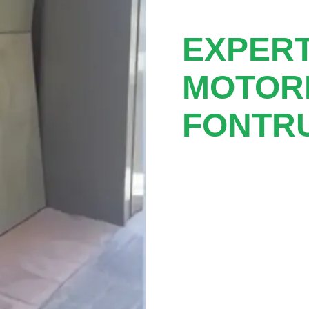
EXPER
MOTOR
FONTRU