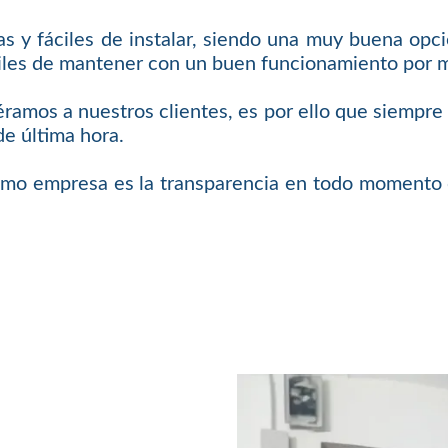
 y fáciles de instalar, siendo una muy buena opci
áciles de mantener con un buen funcionamiento por
iéramos a nuestros clientes, es por ello que siempr
de última hora.
omo empresa es la transparencia en todo momento c