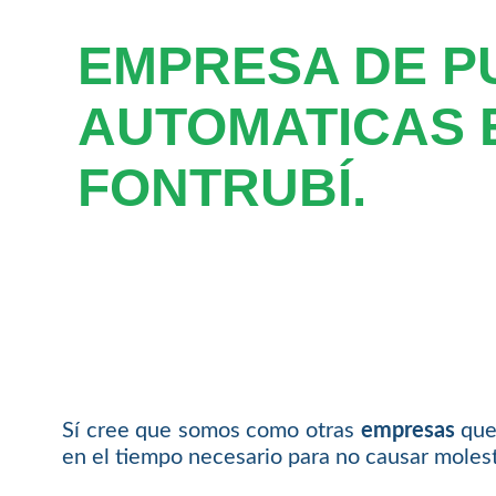
EMPRESA DE P
AUTOMATICAS 
FONTRUBÍ.
Sí cree que somos como otras
empresas
que 
en el tiempo necesario para no causar molesti