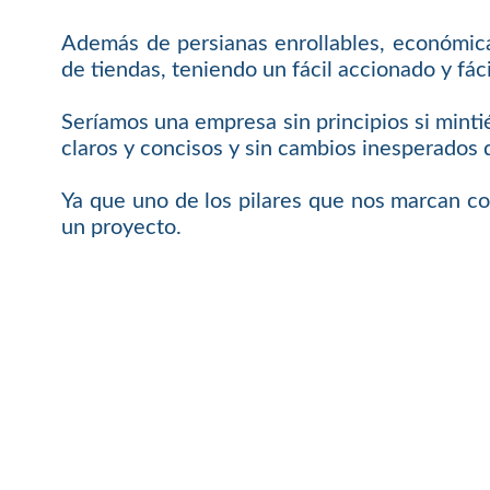
Además de persianas enrollables, económicas
de tiendas, teniendo un fácil accionado y f
Seríamos una empresa sin principios si mint
claros y concisos y sin cambios inesperados 
Ya que uno de los pilares que nos marcan c
un proyecto.