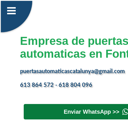
Empresa de puerta
automaticas en Fon
puertasautomaticascatalunya@gmail.com
613 864 572 - 618 804 096
Enviar WhatsApp >>