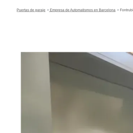
Puertas de garaje
Empresa de Automatismos en Barcelona
Fontrub