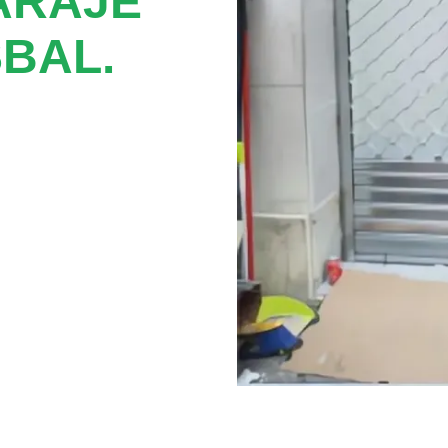
ARAJE
BAL.