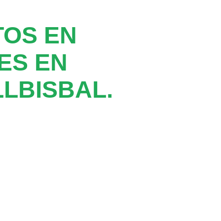
TOS EN
ES EN
LBISBAL.