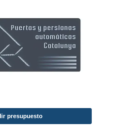
ir presupuesto