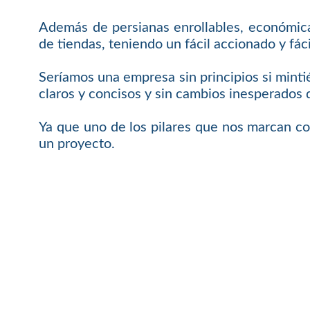
Además de persianas enrollables, económicas
de tiendas, teniendo un fácil accionado y f
Seríamos una empresa sin principios si mint
claros y concisos y sin cambios inesperados 
Ya que uno de los pilares que nos marcan c
un proyecto.