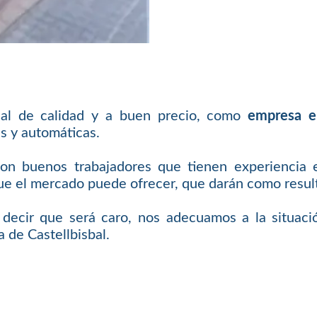
nal de calidad y a buen precio, como
empresa en
s y automáticas.
con buenos trabajadores que tienen experiencia 
 el mercado puede ofrecer, que darán como resulta
e decir que será caro, nos adecuamos a la situaci
 de Castellbisbal.