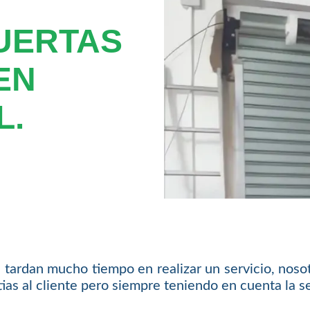
UERTAS
EN
L.
tardan mucho tiempo en realizar un servicio, nosot
as al cliente pero siempre teniendo en cuenta la se