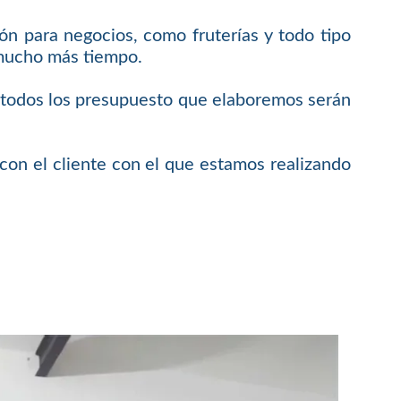
ón para negocios, como fruterías y todo tipo
 mucho más tiempo.
e todos los presupuesto que elaboremos serán
on el cliente con el que estamos realizando