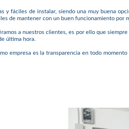
 y fáciles de instalar, siendo una muy buena opci
áciles de mantener con un buen funcionamiento por
iéramos a nuestros clientes, es por ello que siempr
de última hora.
omo empresa es la transparencia en todo momento c