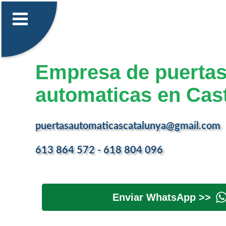
Empresa de puerta
automaticas en Cast
puertasautomaticascatalunya@gmail.com
613 864 572 - 618 804 096
Enviar WhatsApp >>