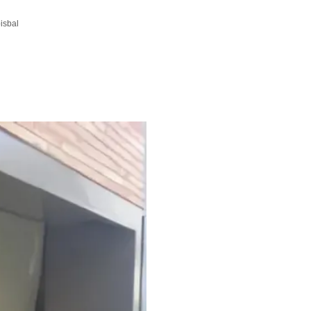
isbal