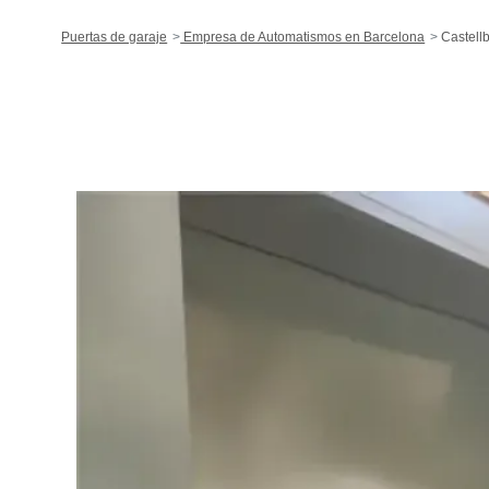
Puertas de garaje
Empresa de Automatismos en Barcelona
Castellb