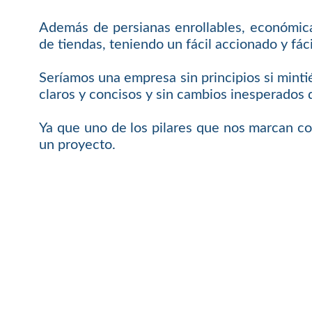
Además de persianas enrollables, económicas
de tiendas, teniendo un fácil accionado y f
Seríamos una empresa sin principios si mint
claros y concisos y sin cambios inesperados 
Ya que uno de los pilares que nos marcan c
un proyecto.