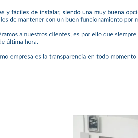
 y fáciles de instalar, siendo una muy buena opci
áciles de mantener con un buen funcionamiento por
iéramos a nuestros clientes, es por ello que siempr
de última hora.
omo empresa es la transparencia en todo momento c