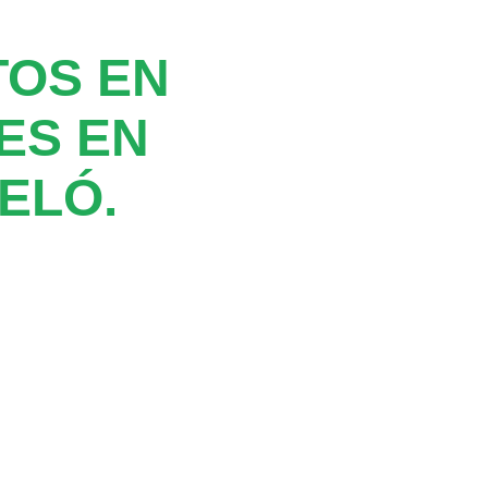
TOS EN
ES EN
ELÓ.