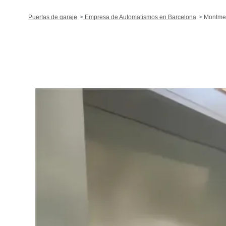
Puertas de garaje
Empresa de Automatismos en Barcelona
Montme