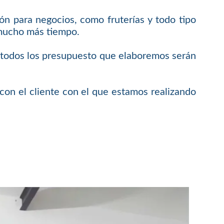
ón para negocios, como fruterías y todo tipo
 mucho más tiempo.
e todos los presupuesto que elaboremos serán
on el cliente con el que estamos realizando