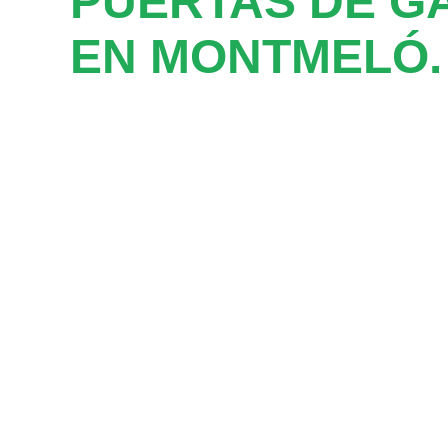
PUERTAS DE G
EN MONTMELÓ.