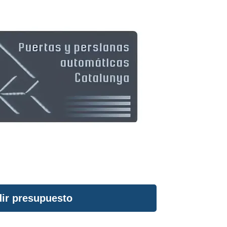
ir presupuesto