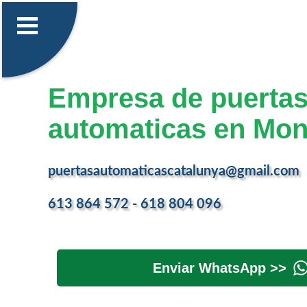
Empresa de puerta
automaticas en Mo
puertasautomaticascatalunya@gmail.com
613 864 572 - 618 804 096
Enviar WhatsApp >>