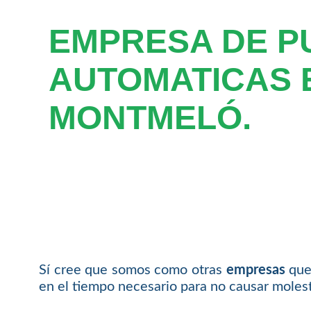
EMPRESA DE P
AUTOMATICAS 
MONTMELÓ.
Sí cree que somos como otras
empresas
que 
en el tiempo necesario para no causar molesti