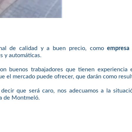
inal de calidad y a buen precio, como
empresa
s y automáticas.
con buenos trabajadores que tienen experiencia 
 el mercado puede ofrecer, que darán como resulta
e decir que será caro, nos adecuamos a la situaci
ia de Montmeló.