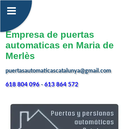
Empresa de puertas
automaticas en Maria de
Merlès
puertasautomaticascatalunya@gmail.com
618 804 096
-
613 864 572