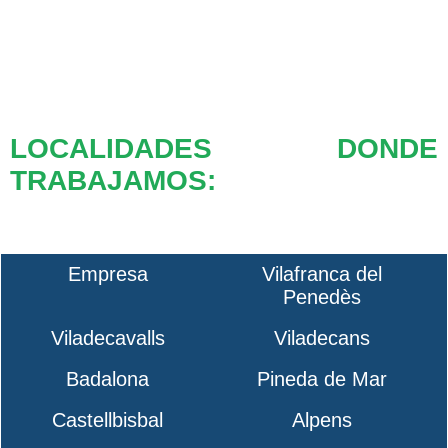
LOCALIDADES DONDE
TRABAJAMOS:
Empresa
Vilafranca del
Penedès
Viladecavalls
Viladecans
Badalona
Pineda de Mar
Castellbisbal
Alpens