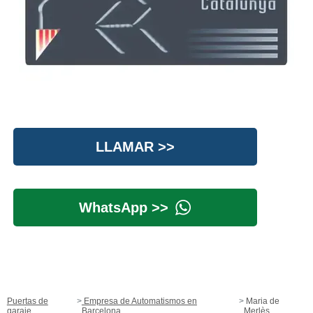
LLAMAR >>
WhatsApp >>
Puertas de
Empresa de Automatismos en
Maria de
garaje
Barcelona
Merlès