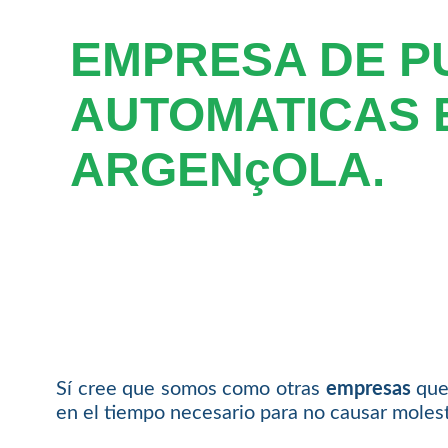
EMPRESA DE P
AUTOMATICAS 
ARGENçOLA.
Sí cree que somos como otras
empresas
que 
en el tiempo necesario para no causar molesti