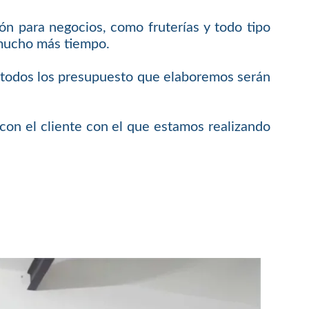
ón para negocios, como fruterías y todo tipo
 mucho más tiempo.
e todos los presupuesto que elaboremos serán
on el cliente con el que estamos realizando