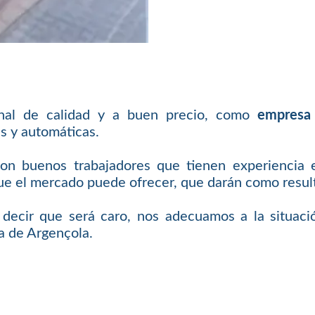
inal de calidad y a buen precio, como
empresa
s y automáticas.
con buenos trabajadores que tienen experiencia 
 el mercado puede ofrecer, que darán como resulta
e decir que será caro, nos adecuamos a la situaci
a de Argençola.