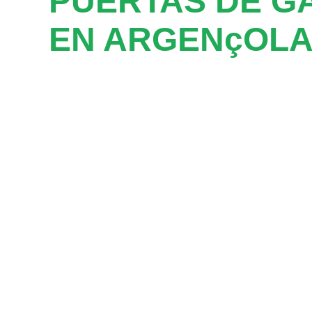
PUERTAS DE G
EN ARGENçOLA