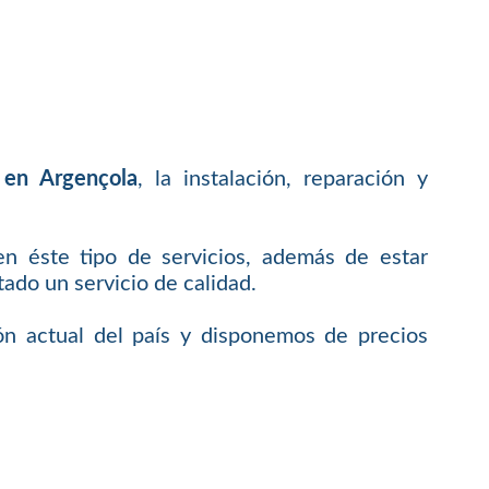
 en Argençola
, la instalación, reparación y
en éste tipo de servicios, además de estar
do un servicio de calidad.
ón actual del país y disponemos de precios