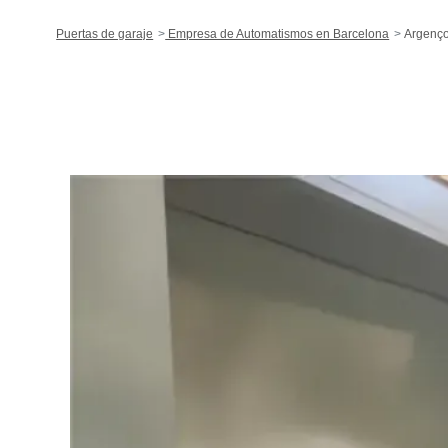
Puertas de garaje
Empresa de Automatismos en Barcelona
Argenço