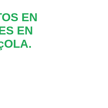
TOS EN
ES EN
çOLA.