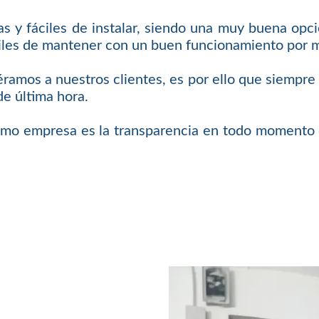
 y fáciles de instalar, siendo una muy buena opci
áciles de mantener con un buen funcionamiento por
iéramos a nuestros clientes, es por ello que siempr
de última hora.
omo empresa es la transparencia en todo momento c