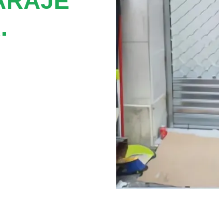
ARAJE
.