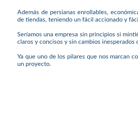
Además de persianas enrollables, económicas
de tiendas, teniendo un fácil accionado y f
Seríamos una empresa sin principios si mint
claros y concisos y sin cambios inesperados 
Ya que uno de los pilares que nos marcan c
un proyecto.