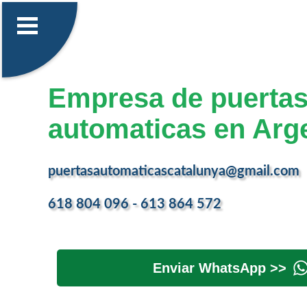
Empresa de puerta
automaticas en Arg
puertasautomaticascatalunya@gmail.com
618 804 096 - 613 864 572
Enviar WhatsApp >>