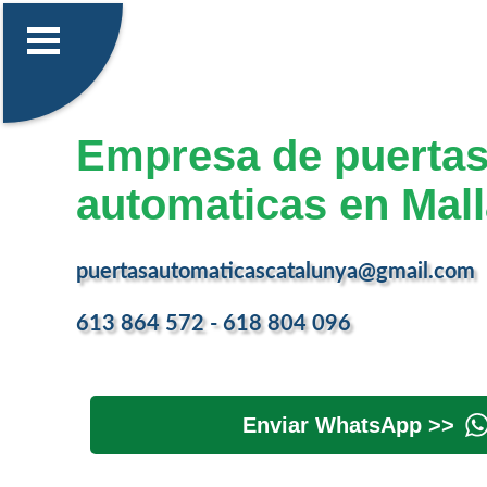
Empresa de puerta
automaticas en Mall
puertasautomaticascatalunya@gmail.com
613 864 572 - 618 804 096
Enviar WhatsApp >>