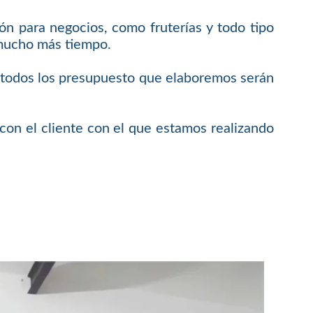
ón para negocios, como fruterías y todo tipo
 mucho más tiempo.
e todos los presupuesto que elaboremos serán
on el cliente con el que estamos realizando