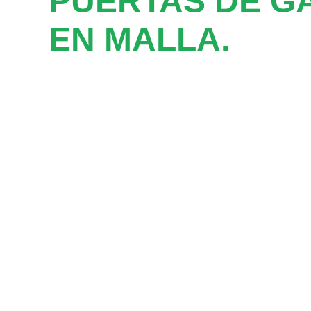
PUERTAS DE G
EN MALLA.