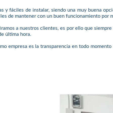
 y fáciles de instalar, siendo una muy buena opci
áciles de mantener con un buen funcionamiento por
iéramos a nuestros clientes, es por ello que siempr
de última hora.
omo empresa es la transparencia en todo momento c