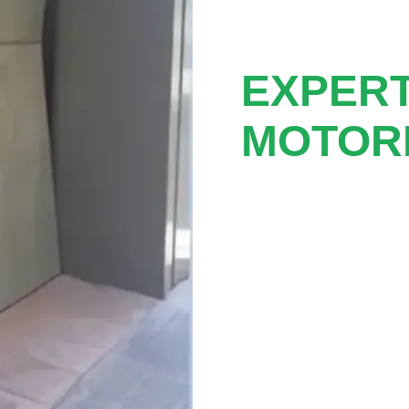
EXPER
MOTORE