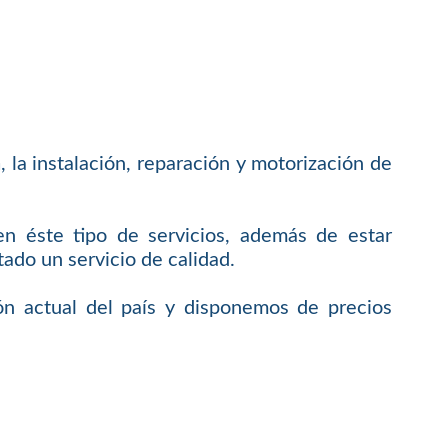
a
, la instalación, reparación y motorización de
en éste tipo de servicios, además de estar
do un servicio de calidad.
ón actual del país y disponemos de precios