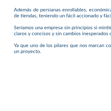
Además de persianas enrollables, económicas
de tiendas, teniendo un fácil accionado y f
Seríamos una empresa sin principios si mint
claros y concisos y sin cambios inesperados 
Ya que uno de los pilares que nos marcan c
un proyecto.