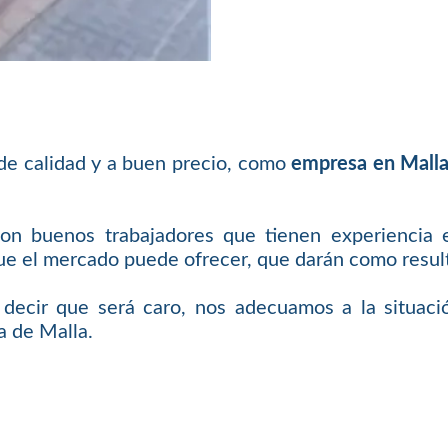
 de calidad y a buen precio, como
empresa en Mall
con buenos trabajadores que tienen experiencia 
 el mercado puede ofrecer, que darán como resulta
e decir que será caro, nos adecuamos a la situaci
a de Malla.