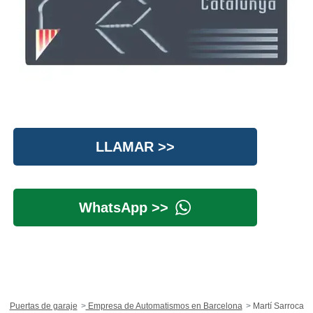
LLAMAR >>
WhatsApp >>
Puertas de garaje
Empresa de Automatismos en Barcelona
Martí Sarroca