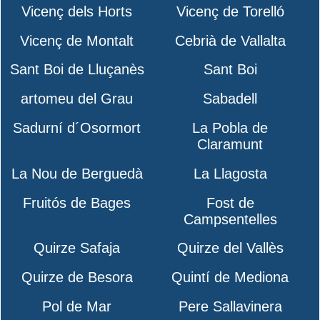
Vicenç dels Horts
Vicenç de Torelló
Vicenç de Montalt
Cebrià de Vallalta
Sant Boi de Lluçanès
Sant Boi
artomeu del Grau
Sabadell
Sadurní d´Osormort
La Pobla de
Claramunt
La Nou de Berguedà
La Llagosta
Fruitós de Bages
Fost de
Campsentelles
Quirze Safaja
Quirze del Vallès
Quirze de Besora
Quintí de Mediona
Pol de Mar
Pere Sallavinera