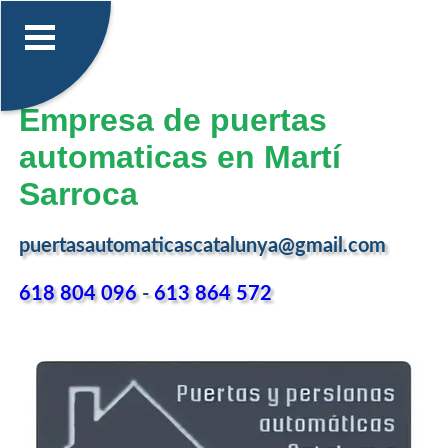
Empresa de puertas
automaticas en Martí
Sarroca
puertasautomaticascatalunya@gmail.com
618 804 096
-
613 864 572