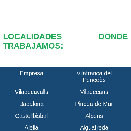
LOCALIDADES DONDE
TRABAJAMOS:
Empresa
Vilafranca del
Penedès
Viladecavalls
Viladecans
Badalona
Pineda de Mar
Castellbisbal
Alpens
Alella
Aiguafreda