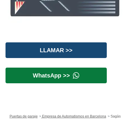
LLAMAR >>
WhatsApp >>
Puertas de garaje
Empresa de Automatismos en Barcelona
Sagàs