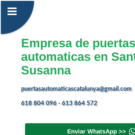
Empresa de puerta
automaticas en San
Susanna
puertasautomaticascatalunya@gmail.com
618 804 096 - 613 864 572
Enviar WhatsApp >>