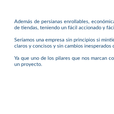
Además de persianas enrollables, económicas
de tiendas, teniendo un fácil accionado y f
Seríamos una empresa sin principios si mint
claros y concisos y sin cambios inesperados 
Ya que uno de los pilares que nos marcan c
un proyecto.