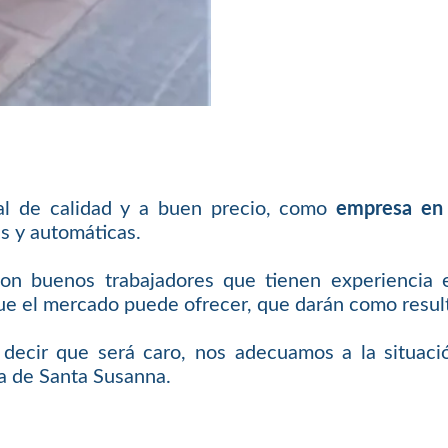
nal de calidad y a buen precio, como
empresa en
s y automáticas.
con buenos trabajadores que tienen experiencia 
 el mercado puede ofrecer, que darán como resulta
e decir que será caro, nos adecuamos a la situaci
ia de Santa Susanna.