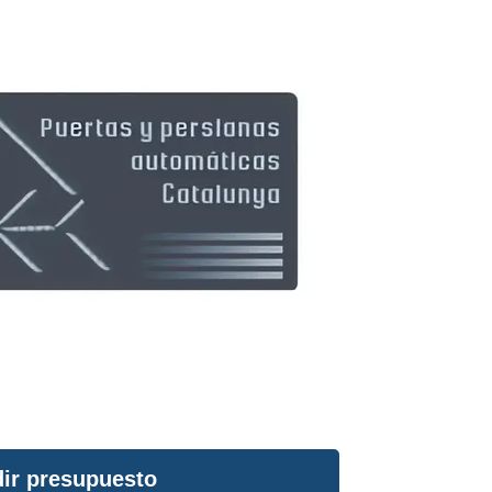
ir presupuesto