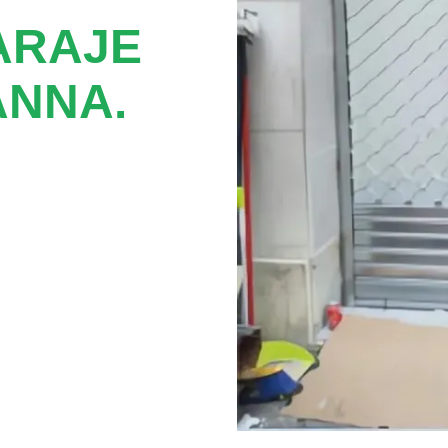
ARAJE
ANNA.