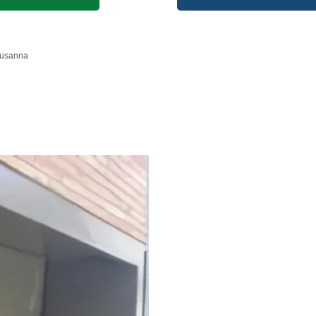
Susanna