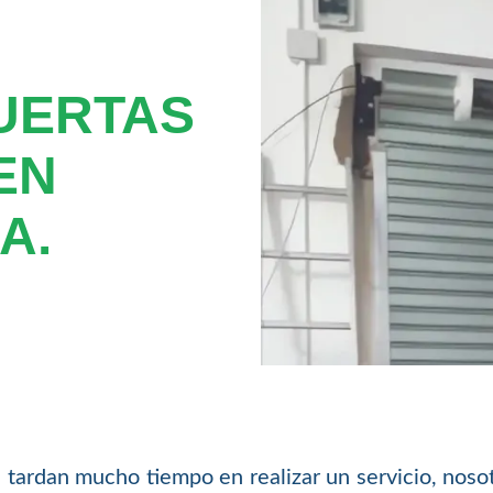
UERTAS
EN
A.
tardan mucho tiempo en realizar un servicio, nosot