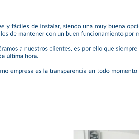
 y fáciles de instalar, siendo una muy buena opci
áciles de mantener con un buen funcionamiento por
iéramos a nuestros clientes, es por ello que siempr
de última hora.
omo empresa es la transparencia en todo momento c