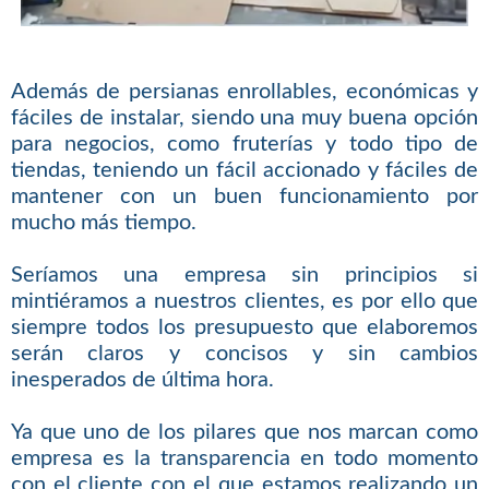
Además de persianas enrollables, económicas y
fáciles de instalar, siendo una muy buena opción
para negocios, como fruterías y todo tipo de
tiendas, teniendo un fácil accionado y fáciles de
mantener con un buen funcionamiento por
mucho más tiempo.
Seríamos una empresa sin principios si
mintiéramos a nuestros clientes, es por ello que
siempre todos los presupuesto que elaboremos
serán claros y concisos y sin cambios
inesperados de última hora.
Ya que uno de los pilares que nos marcan como
empresa es la transparencia en todo momento
con el cliente con el que estamos realizando un