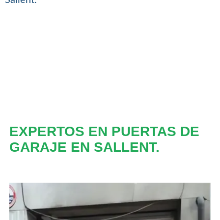
EXPERTOS EN PUERTAS DE
GARAJE EN SALLENT.