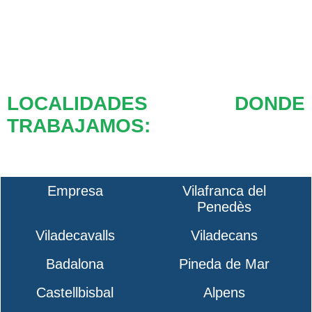
LOCALIDADES DONDE
TRABAJAMOS:
Empresa
Vilafranca del
Penedès
Viladecavalls
Viladecans
Badalona
Pineda de Mar
Castellbisbal
Alpens