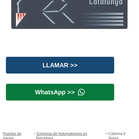
LLAMAR >>
WhatsApp >>
Puertas de
Empresa de Automatismos en
Cabrera d
garaje
Barcelona
´Anoia