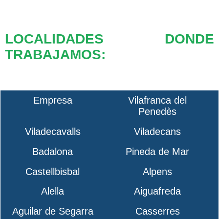
LOCALIDADES DONDE
TRABAJAMOS:
Empresa
Vilafranca del
Penedès
Viladecavalls
Viladecans
Badalona
Pineda de Mar
Castellbisbal
Alpens
Alella
Aiguafreda
Aguilar de Segarra
Casserres