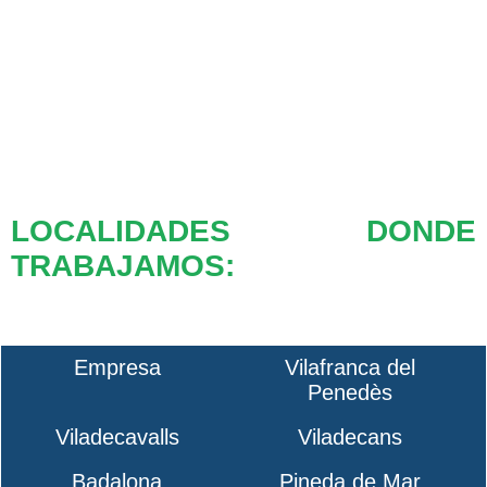
LOCALIDADES DONDE
TRABAJAMOS:
Empresa
Vilafranca del
Penedès
Viladecavalls
Viladecans
Badalona
Pineda de Mar