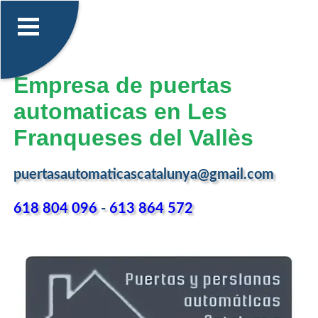
Empresa de puertas
automaticas en Les
Franqueses del Vallès
puertasautomaticascatalunya@gmail.com
618 804 096
-
613 864 572