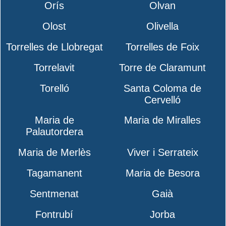
Orís
Olvan
Olost
Olivella
Torrelles de Llobregat
Torrelles de Foix
Torrelavit
Torre de Claramunt
Torelló
Santa Coloma de
Cervelló
Maria de
Maria de Miralles
Palautordera
Maria de Merlès
Viver i Serrateix
Tagamanent
Maria de Besora
Sentmenat
Gaià
Fontrubí
Jorba