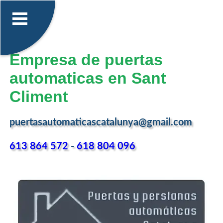
Empresa de puertas
automaticas en Sant
Climent
puertasautomaticascatalunya@gmail.com
613 864 572
-
618 804 096