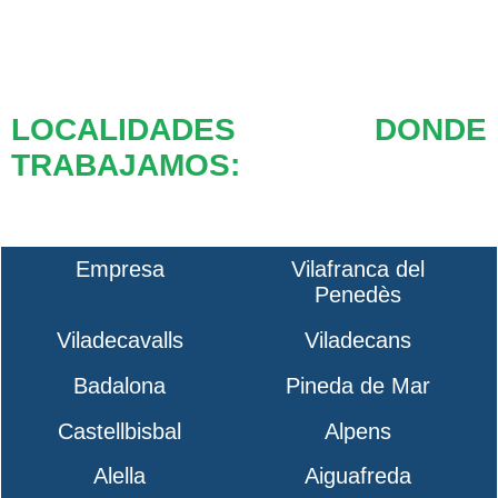
LOCALIDADES DONDE
TRABAJAMOS:
Empresa
Vilafranca del
Penedès
Viladecavalls
Viladecans
Badalona
Pineda de Mar
Castellbisbal
Alpens
Alella
Aiguafreda