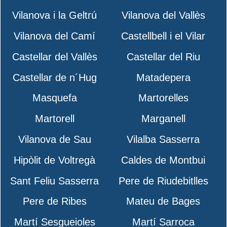
Vilanova i la Geltrú
Vilanova del Vallès
Vilanova del Camí
Castellbell i el Vilar
Castellar del Vallès
Castellar del Riu
Castellar de n´Hug
Matadepera
Masquefa
Martorelles
Martorell
Marganell
Vilanova de Sau
Vilalba Sasserra
Hipòlit de Voltregà
Caldes de Montbui
Sant Feliu Sasserra
Pere de Riudebitlles
Pere de Ribes
Mateu de Bages
Martí Sesgueioles
Martí Sarroca