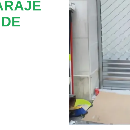
ARAJE
 DE