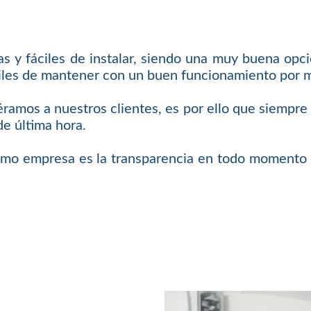
 y fáciles de instalar, siendo una muy buena opci
áciles de mantener con un buen funcionamiento por
iéramos a nuestros clientes, es por ello que siempr
de última hora.
omo empresa es la transparencia en todo momento c