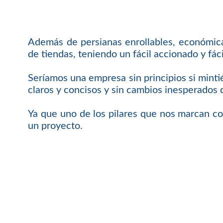
Además de persianas enrollables, económicas
de tiendas, teniendo un fácil accionado y f
Seríamos una empresa sin principios si mint
claros y concisos y sin cambios inesperados 
Ya que uno de los pilares que nos marcan c
un proyecto.