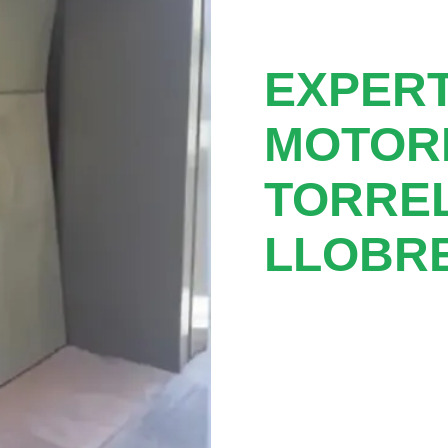
EXPER
MOTOR
TORRE
LLOBRE