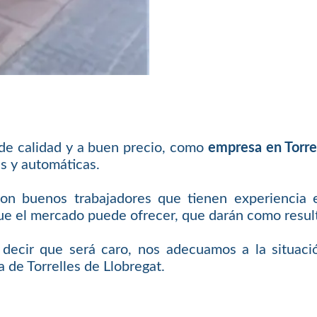
 de calidad y a buen precio, como
empresa en Torre
s y automáticas.
con buenos trabajadores que tienen experiencia 
 el mercado puede ofrecer, que darán como resulta
e decir que será caro, nos adecuamos a la situaci
 de Torrelles de Llobregat.