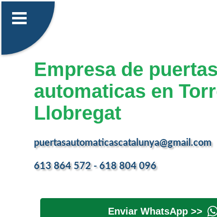
Empresa de puerta
automaticas en Torr
Llobregat
puertasautomaticascatalunya@gmail.com
613 864 572 - 618 804 096
Enviar WhatsApp >>