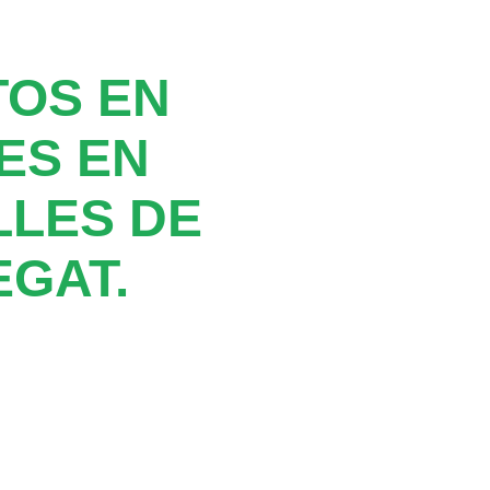
TOS EN
ES EN
LLES DE
GAT.