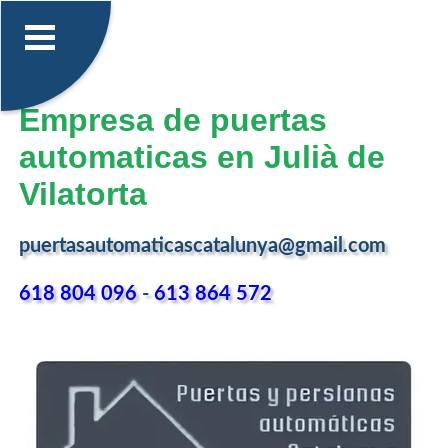
Empresa de puertas
automaticas en Julià de
Vilatorta
puertasautomaticascatalunya@gmail.com
618 804 096
-
613 864 572