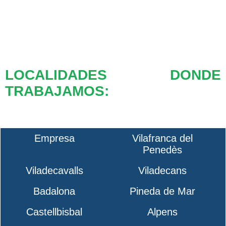
LOCALIDADES DONDE
TRABAJAMOS:
Empresa
Vilafranca del
Penedès
Viladecavalls
Viladecans
Badalona
Pineda de Mar
Castellbisbal
Alpens