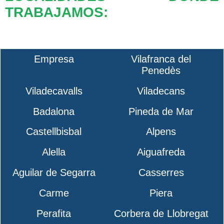
TRABAJAMOS:
Empresa
Vilafranca del
Penedès
Viladecavalls
Viladecans
Badalona
Pineda de Mar
Castellbisbal
Alpens
Alella
Aiguafreda
Aguilar de Segarra
Casserres
Carme
Piera
Perafita
Corbera de Llobregat