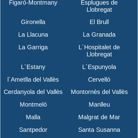
Figaró-Montmany
Esplugues de
Llobregat
Gironella
El Brull
La Llacuna
La Granada
La Garriga
L´Hospitalet de
Llobregat
L´Estany
L´Espunyola
l´Ametlla del Vallès
Cervelló
Cerdanyola del Vallès
Montornès del Vallès
Montmeló
Manlleu
Malla
Malgrat de Mar
Santpedor
Santa Susanna