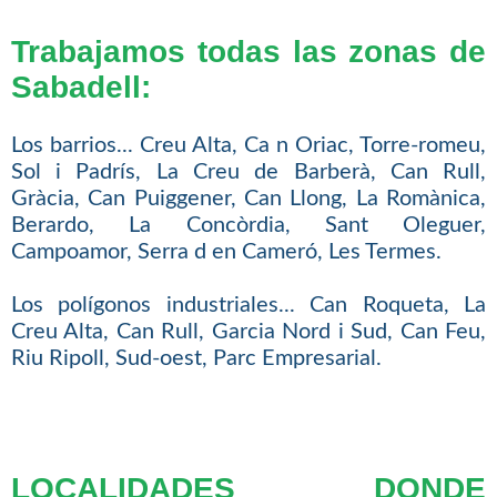
Trabajamos todas las zonas de
Sabadell:
Los barrios... Creu Alta, Ca n Oriac, Torre-romeu,
Sol i Padrís, La Creu de Barberà, Can Rull,
Gràcia, Can Puiggener, Can Llong, La Romànica,
Berardo, La Concòrdia, Sant Oleguer,
Campoamor, Serra d en Cameró, Les Termes.
Los polígonos industriales... Can Roqueta, La
Creu Alta, Can Rull, Garcia Nord i Sud, Can Feu,
Riu Ripoll, Sud-oest, Parc Empresarial.
LOCALIDADES DONDE