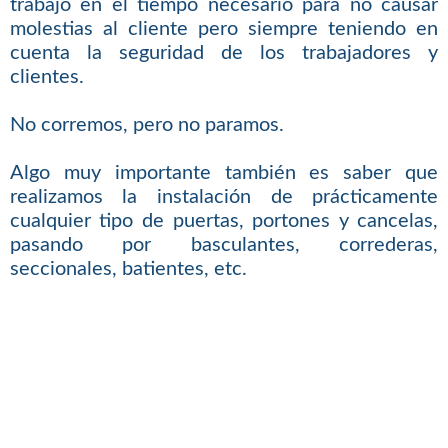
trabajo en el tiempo necesario para no causar
molestias al cliente pero siempre teniendo en
cuenta la seguridad de los trabajadores y
clientes.
No corremos, pero no paramos.
Algo muy importante también es saber que
realizamos la instalación de prácticamente
cualquier tipo de puertas, portones y cancelas,
pasando por basculantes, correderas,
seccionales, batientes, etc.