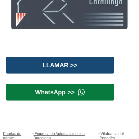
LLAMAR >>
WhatsApp >>
Puertas de
Empresa de Automatismos en
Vilafranca del
garaje
Barcelona
Penedès