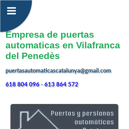
Empresa de puertas
automaticas en Vilafranca
del Penedès
puertasautomaticascatalunya@gmail.com
618 804 096
-
613 864 572