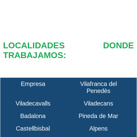
LOCALIDADES DONDE
TRABAJAMOS:
Empresa
Vilafranca del
Penedès
Viladecavalls
Viladecans
Badalona
Pineda de Mar
Castellbisbal
Alpens