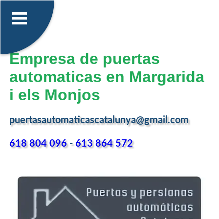
Empresa de puertas
automaticas en Margarida
i els Monjos
puertasautomaticascatalunya@gmail.com
618 804 096
-
613 864 572