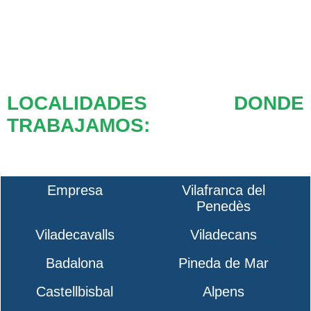
LOCALIDADES DONDE
TRABAJAMOS:
Empresa
Vilafranca del
Penedès
Viladecavalls
Viladecans
Badalona
Pineda de Mar
Castellbisbal
Alpens