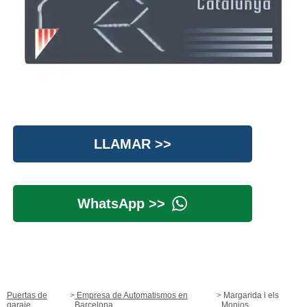
LLAMAR >>
WhatsApp >>
Puertas de
Empresa de Automatismos en
Margarida i els
garaje
Barcelona
Monjos