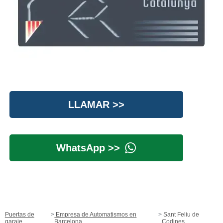
LLAMAR >>
WhatsApp >>
Puertas de
Empresa de Automatismos en
Sant Feliu de
garaje
Barcelona
Codines