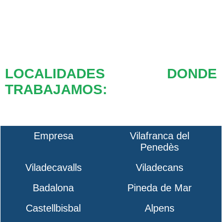
LOCALIDADES DONDE
TRABAJAMOS:
Empresa
Vilafranca del
Penedès
Viladecavalls
Viladecans
Badalona
Pineda de Mar
Castellbisbal
Alpens