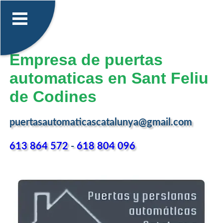
Empresa de puertas
automaticas en Sant Feliu
de Codines
puertasautomaticascatalunya@gmail.com
613 864 572
-
618 804 096