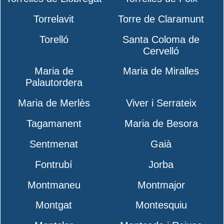
Torrelavit
Torre de Claramunt
Torelló
Santa Coloma de
Cervelló
Maria de
Maria de Miralles
Palautordera
Maria de Merlès
Viver i Serrateix
Tagamanent
Maria de Besora
Sentmenat
Gaià
Fontrubí
Jorba
Montmaneu
Montmajor
Montgat
Montesquiu