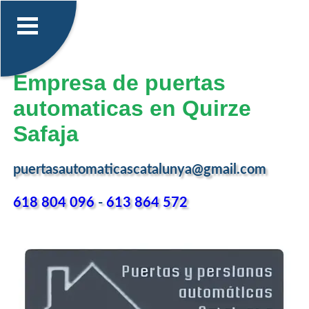
Empresa de puertas
automaticas en Quirze
Safaja
puertasautomaticascatalunya@gmail.com
618 804 096
-
613 864 572