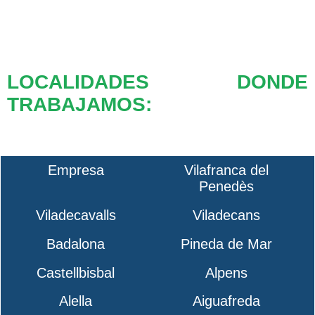
LOCALIDADES DONDE
TRABAJAMOS:
Empresa
Vilafranca del
Penedès
Viladecavalls
Viladecans
Badalona
Pineda de Mar
Castellbisbal
Alpens
Alella
Aiguafreda