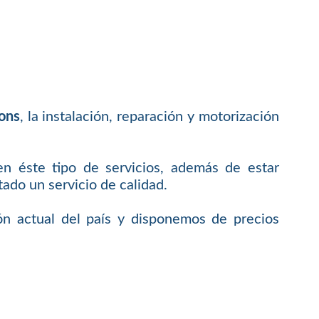
ons
, la instalación, reparación y motorización
en éste tipo de servicios, además de estar
do un servicio de calidad.
ón actual del país y disponemos de precios