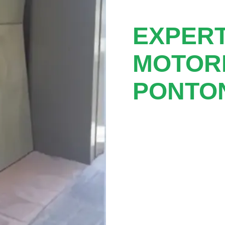
EXPER
MOTOR
PONTO