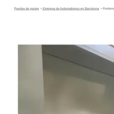
Puertas de garaje
Empresa de Automatismos en Barcelona
Ponton