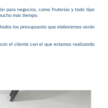
ón para negocios, como fruterías y todo tipo
 mucho más tiempo.
e todos los presupuesto que elaboremos serán
on el cliente con el que estamos realizando