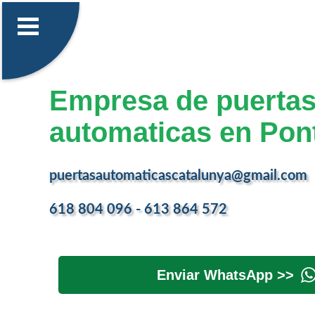
Empresa de puerta
automaticas en Pon
puertasautomaticascatalunya@gmail.com
618 804 096 - 613 864 572
Enviar WhatsApp >>