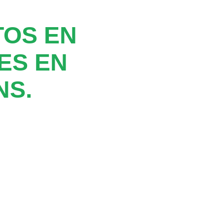
TOS EN
ES EN
NS.