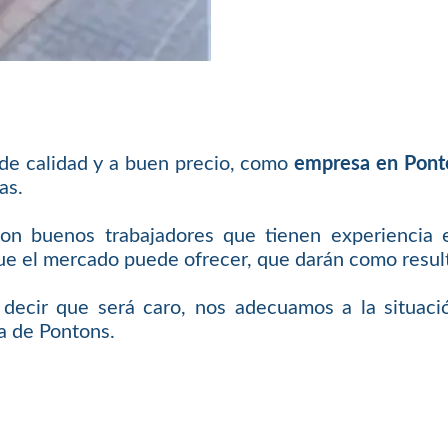
 de calidad y a buen precio, como
empresa en Pont
as.
con buenos trabajadores que tienen experiencia 
 el mercado puede ofrecer, que darán como resulta
e decir que será caro, nos adecuamos a la situaci
a de Pontons.