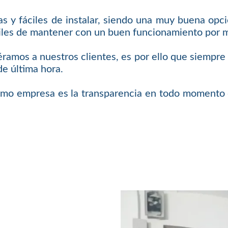
 y fáciles de instalar, siendo una muy buena opci
áciles de mantener con un buen funcionamiento por
iéramos a nuestros clientes, es por ello que siempr
de última hora.
omo empresa es la transparencia en todo momento c