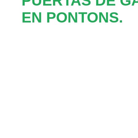
PUERTAS DE G
EN PONTONS.