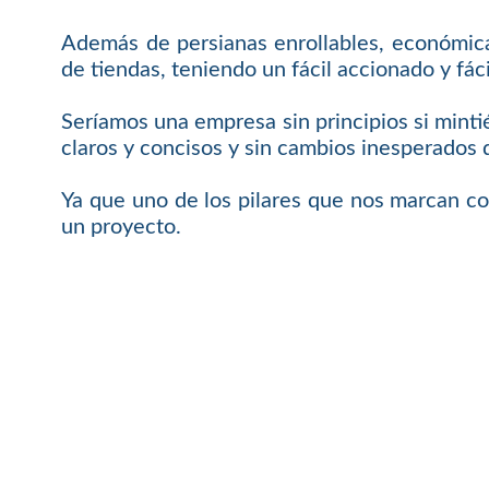
Además de persianas enrollables, económicas
de tiendas, teniendo un fácil accionado y f
Seríamos una empresa sin principios si mint
claros y concisos y sin cambios inesperados 
Ya que uno de los pilares que nos marcan c
un proyecto.