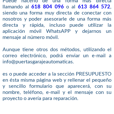
Puede hacerlo de una forma más directa
llamando al
618 804 096
o al
613 864 572
,
siendo una forma muy directa de conectar con
nosotros y poder asesorarle de una forma más
directa y rápida, incluso puede utilizar la
aplicación móvil WhatsAPP y dejarnos un
mensaje al número móvil.
Aunque tiene otros dos métodos, utilizando el
correo electrónico, podrá enviar un e-mail a
info@puertasgarajeautomaticas.
es o puede acceder a la sección PRESUPUESTO
en ésta misma página web y rellenar el pequeño
y sencillo formulario que aparecerá, con su
nombre, teléfono, e-mail y el mensaje con su
proyecto o avería para reparación.