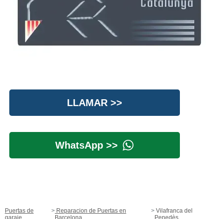
LLAMAR >>
WhatsApp >>
Puertas de
Reparacion de Puertas en
Vilafranca del
garaje
Barcelona
Penedès