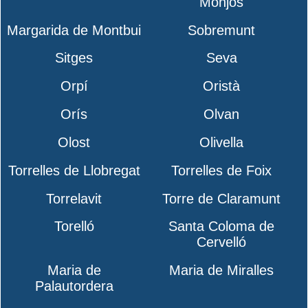
Monjos
Margarida de Montbui
Sobremunt
Sitges
Seva
Orpí
Oristà
Orís
Olvan
Olost
Olivella
Torrelles de Llobregat
Torrelles de Foix
Torrelavit
Torre de Claramunt
Torelló
Santa Coloma de
Cervelló
Maria de
Maria de Miralles
Palautordera