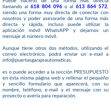
Puede hacerlo de una forma más directa
llamando al
618 804 096
o al
613 864 572
,
siendo una forma muy directa de conectar con
nosotros y poder asesorarle de una forma más
directa y rápida, incluso puede utilizar la
aplicación móvil WhatsAPP y dejarnos un
mensaje al número móvil.
Aunque tiene otros dos métodos, utilizando el
correo electrónico, podrá enviar un e-mail a
info@puertasgarajeautomaticas.
es o puede acceder a la sección PRESUPUESTO
en ésta misma página web y rellenar el pequeño
y sencillo formulario que aparecerá, con su
nombre, teléfono, e-mail y el mensaje con su
proyecto o avería para reparación.