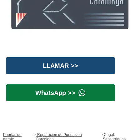
LLAMAR >>
WhatsApp >>
Puertas de
Reparacion de Puertas en
Cugat
garaje
Barcelona
Sesgarrigues