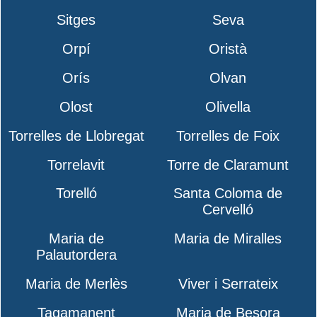
Sitges
Seva
Orpí
Oristà
Orís
Olvan
Olost
Olivella
Torrelles de Llobregat
Torrelles de Foix
Torrelavit
Torre de Claramunt
Torelló
Santa Coloma de
Cervelló
Maria de
Maria de Miralles
Palautordera
Maria de Merlès
Viver i Serrateix
Tagamanent
Maria de Besora