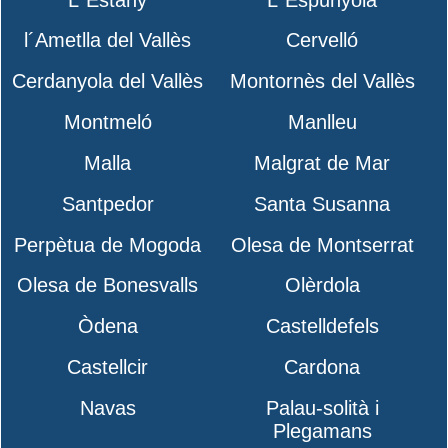
l´Ametlla del Vallès
Cervelló
Cerdanyola del Vallès
Montornès del Vallès
Montmeló
Manlleu
Malla
Malgrat de Mar
Santpedor
Santa Susanna
Perpètua de Mogoda
Olesa de Montserrat
Olesa de Bonesvalls
Olèrdola
Òdena
Castelldefels
Castellcir
Cardona
Navas
Palau-solità i
Plegamans