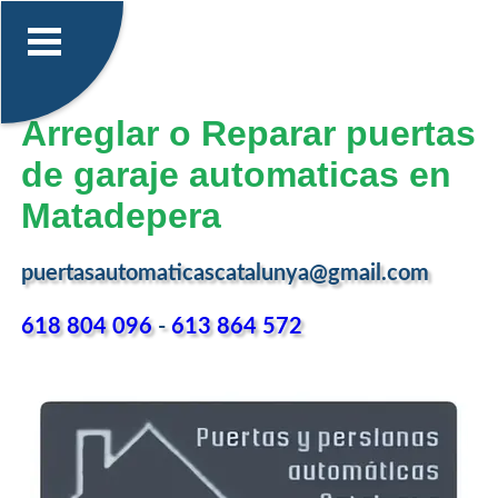
Arreglar o Reparar puertas
de garaje automaticas en
Matadepera
puertasautomaticascatalunya@gmail.com
618 804 096
-
613 864 572