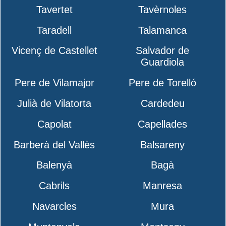
Tavertet
Tavèrnoles
Taradell
Talamanca
Vicenç de Castellet
Salvador de
Guardiola
Pere de Vilamajor
Pere de Torelló
Julià de Vilatorta
Cardedeu
Capolat
Capellades
Barberà del Vallès
Balsareny
Balenyà
Bagà
Cabrils
Manresa
Navarcles
Mura