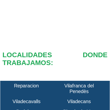
LOCALIDADES DONDE
TRABAJAMOS:
Reparacion
Vilafranca del
Penedès
Viladecavalls
Viladecans