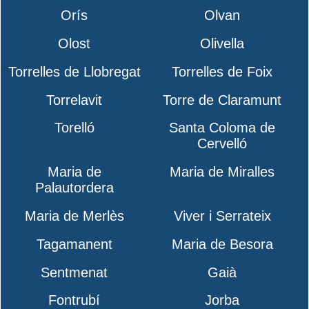
Orís
Olvan
Olost
Olivella
Torrelles de Llobregat
Torrelles de Foix
Torrelavit
Torre de Claramunt
Torelló
Santa Coloma de
Cervelló
Maria de
Maria de Miralles
Palautordera
Maria de Merlès
Viver i Serrateix
Tagamanent
Maria de Besora
Sentmenat
Gaià
Fontrubí
Jorba