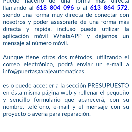
Puede hacerlo de una forma más directa
llamando al
618 804 096
o al
613 864 572
,
siendo una forma muy directa de conectar con
nosotros y poder asesorarle de una forma más
directa y rápida, incluso puede utilizar la
aplicación móvil WhatsAPP y dejarnos un
mensaje al número móvil.
Aunque tiene otros dos métodos, utilizando el
correo electrónico, podrá enviar un e-mail a
info@puertasgarajeautomaticas.
es o puede acceder a la sección PRESUPUESTO
en ésta misma página web y rellenar el pequeño
y sencillo formulario que aparecerá, con su
nombre, teléfono, e-mail y el mensaje con su
proyecto o avería para reparación.