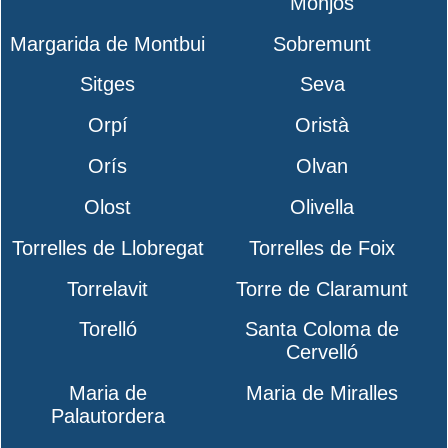
Monjos
Margarida de Montbui
Sobremunt
Sitges
Seva
Orpí
Oristà
Orís
Olvan
Olost
Olivella
Torrelles de Llobregat
Torrelles de Foix
Torrelavit
Torre de Claramunt
Torelló
Santa Coloma de
Cervelló
Maria de
Maria de Miralles
Palautordera