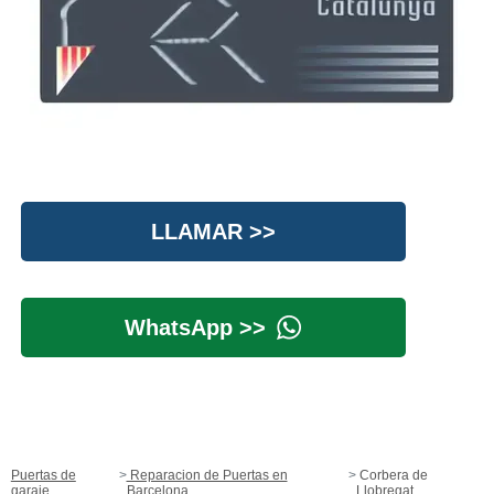
LLAMAR >>
WhatsApp >>
Puertas de
Reparacion de Puertas en
Corbera de
garaje
Barcelona
Llobregat