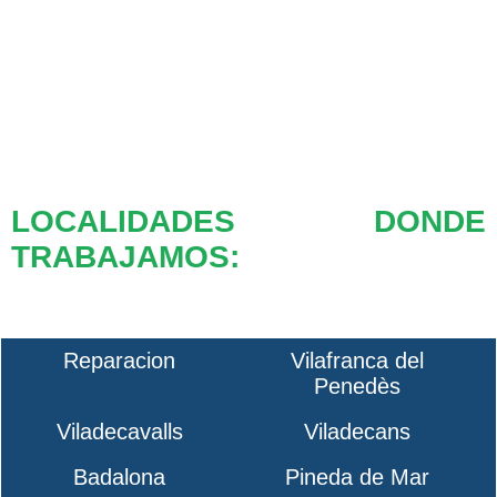
LOCALIDADES DONDE
TRABAJAMOS:
Reparacion
Vilafranca del
Penedès
Viladecavalls
Viladecans
Badalona
Pineda de Mar