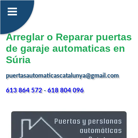
Arreglar o Reparar puertas
de garaje automaticas en
Súria
puertasautomaticascatalunya@gmail.com
613 864 572
-
618 804 096