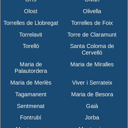
Olost
Olivella
Torrelles de Llobregat
Torrelles de Foix
Torrelavit
Torre de Claramunt
Torelló
Santa Coloma de
Cervelló
Maria de
Maria de Miralles
Palautordera
Maria de Merlès
Viver i Serrateix
Tagamanent
Maria de Besora
Sentmenat
Gaià
Fontrubí
Jorba